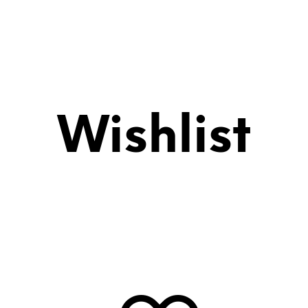
HOME
AZIENDA
SERVIZI
Wishlist