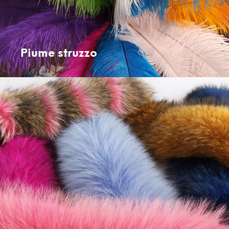
Piume struzzo